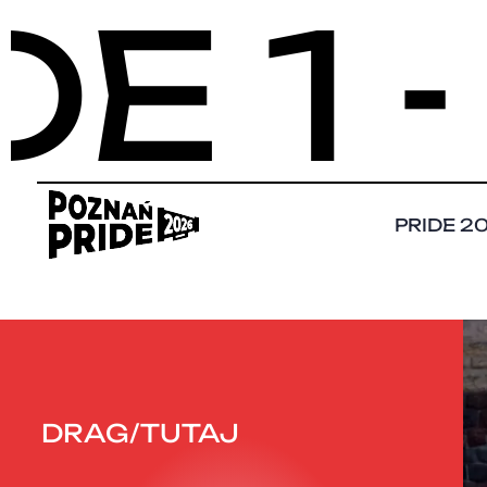
 1 -
PRIDE 2
DRAG/TUTAJ