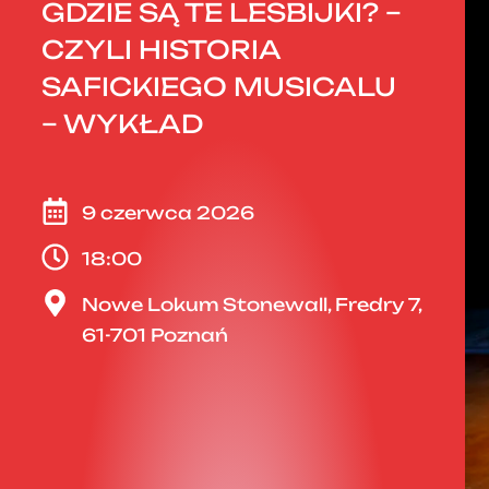
GDZIE SĄ TE LESBIJKI? –
CZYLI HISTORIA
SAFICKIEGO MUSICALU
– WYKŁAD
9 czerwca 2026
18:00
Nowe Lokum Stonewall, Fredry 7,
61-701 Poznań