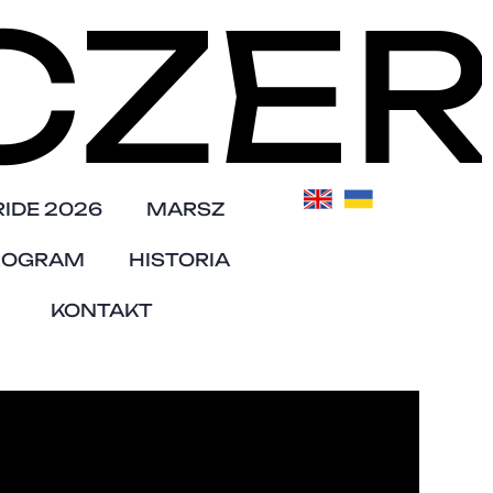
1 CZE
RIDE 2026
MARSZ
ROGRAM
HISTORIA
KONTAKT