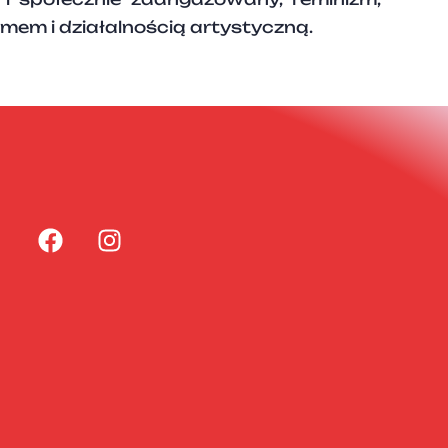
zmem i działalnością artystyczną.