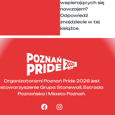
wspierających się
nawzajem?
Odpowiedź
znajdziecie w tej
książce.
Organizatorami Poznań Pride 2026 jest
stowarzyszenie Grupa Stonewall, Estrada
Poznańska i Miasto Poznań.