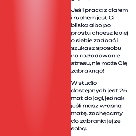
Jeśli praca z ciałem
i ruchem jest Ci
bliska albo po
prostu chcesz lepiej
o siebie zadbać i
szukasz sposobu
na rozładowanie
stresu, nie może Cię
zabraknąć!
W studio
dostępnych jest 25
mat do jogi, jednak
jeśli masz własną
matę, zachęcamy
do zabrania jej ze
sobą.