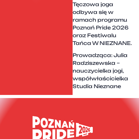
Tęczowa joga
odbywa się w
ramach programu
Poznań Pride 2026
oraz Festiwalu
Tańca W NIEZNANE.
Prowadząca: Julia
Radziszewska –
nauczycielka jogi,
współwłaścicielka
Studia Nieznane