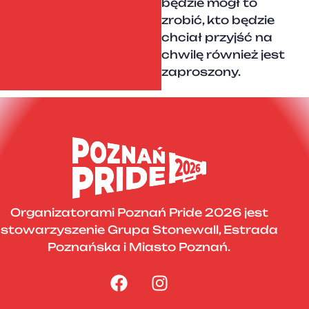
będzie mógł to
zrobić, kto będzie
chciał przyjść na
chwilę również jest
zaproszony.
Organizatorami Poznań Pride 2026 jest
stowarzyszenie Grupa Stonewall, Estrada
Poznańska i Miasto Poznań.